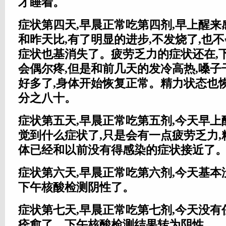
才睡着。
症状第四天,早晨正常吃第四剂,早上醒
和昨天比,有了明显的进步,不发烧了,也不
症状也基消失了。疲劳乏力的症状还在,
会偶尔疼,但是和前几天的发冷高热,嗓子
好多了,身体开始恢复正常。精力状态也
分之八十。
症状第五天,早晨正常吃第五剂,今天早
觉到什么症状了,只是会有一点疲劳乏力,
体已经和以前没有得感染的症状接近了
症状第六天,早晨正常吃第六剂,今天基本
下午核酸检测阴性了。
症状第七天,早晨正常吃第七剂,今天没有
痊愈了。下午核酸检测结果转为阴性。