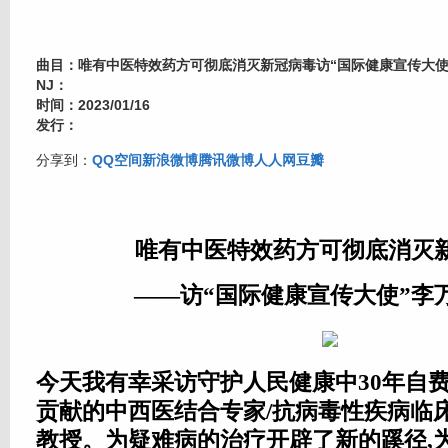
曲目：唯有中医特效药方可彻底消灭新冠病毒访“国际健康宣传大使
NJ：
时间：2023/01/16
发行：
分享到：
QQ空间
新浪微博
腾讯微博
人人网
豆瓣
唯有中医特效药方可彻底消灭
——访“国际健康宣传大使”李
今天我有幸采访守护人民健康中30年自费
贡献的中西医结合专家/抗病毒性疾病临
教授。为疑难病的治疗开辟了新的蹊径,