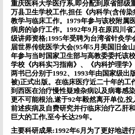
重庆医科大学医疗系,即分配到原省部级
万县卫生学校工作,担任《内科学(含传染
教学与临床工作。1979年参与该校附属
病房的诊疗工作。1992年9月在原四川
级讲师资格;1995年受聘为台湾省针灸学
届世界传统医学大会(95年5月美国旧金山)
年参与当时国家卫生部与高教委委托该
学校《内科实习指南》、《内科护理学》
两书已分别于1992、1993年由国家级出
被)正式出版。在临床医疗近二十年的工
到西医在治疗慢性疑难杂病以及病毒感染
更不可能根治,遂于92年毅然离开单位,
前述疾病及自费研究并行临床治疗乙肝
巨大的工作,至今长达29年。
主要科研成果:1992年6月为了更好地进