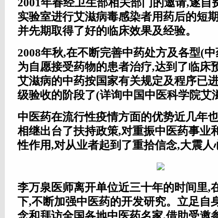
2001年春经卫生部相关部门的邀请,遂自
实验室进行艾滋病毒感染者用药后的短期
并先期取得了好的临床效果及经验。
2008年秋,在不断完善中药处方及各型(中
为自愿接受药物的患者治疗,达到了临床
艾滋病的中药按国家有关规定及程序已
级验收的阶段了(详询中国中医科学院艾
中医药在流行性疫情方面的优势近几年也
相继出台了扶持政策,对重振中医药事业
性作用,对从业者起到了重拾信念,大震
李万泉医师离开单位近三十年的时间里,
下,不断加强中医药的开发研究。立足自
念和拜访全国各地中医药名家,借助受邀