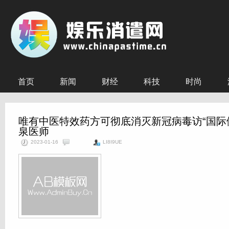
首页
新闻
财经
科技
时尚
唯有中医特效药方可彻底消灭新冠病毒访“国际
泉医师
2023-01-16
LI8I9UE