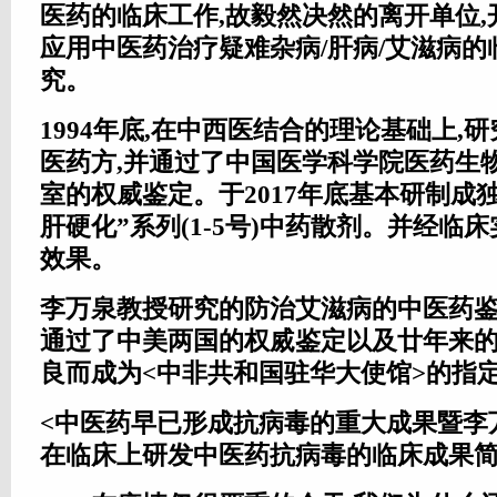
医药的临床工作,故毅然决然的离开单位
应用中医药治疗疑难杂病/肝病/艾滋病
究。
1994年底,在中西医结合的理论基础上,研
医药方,并通过了中国医学科学院医药生
室的权威鉴定。于2017年底基本研制成独
肝硬化”系列(1-5号)中药散剂。并经临
效果。
李万泉教授研究的防治艾滋病的中医药
通过了中美两国的权烕鉴定以及廿年来的
良而成为<中非共和国驻华大使馆>的指定用
<中医药早已形成抗病毒的重大成果暨李
在临床上研发中医药抗病毒的临床成果简