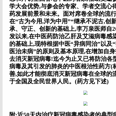
学大会优势,与参会的专家、学者交流心
药发展前景和未来。面对席卷全球的流行病
在“古为今用,洋为中用”“继承不泥古,创新
承、守正、创新的基础上,李万泉医师自2
发以来,在中医药防治乙肝及艾滋病毒感
的基础上,现特根据中医“异病同治”以及“
医治未病”的原则及基本原理,在增加自
去消灭新冠病毒!迄今为止又已将防治各
病毒及其引发的肺炎的中医根治性药方(
善,如此才能彻底消灭新冠病毒在全球的
于全国及全民世界人民。(药方见下述)
附:近50天内治疗新冠病毒感染者的典型