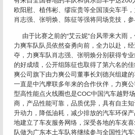
有来自全国各地的车队和俱乐部车手达200
欧阳慰、植伟彬、缪应贵等全国顶尖车手，
肖志强、张明焕、陈征等强将同场竞技，参
由于比赛之前的“艾云妮”台风带来大雨
力爽车队队员依然奋勇向前，全力以赴，经
夺，力爽车队肖志强、张明焕分别获得专业
的好成绩，公开组陈征也取得了第六名的佳
爽公司旗下由力爽公司董事长刘德兴组建的
一直是中汽摩联多年来的合作伙伴，力爽公
型高性能点火线圈也是COC中国汽车越野
商，产品性能可靠，品质优异，具有自主知
升动力，降低油耗，减少排放的汽车环保产
地建立了车友服务网络，深受各地的车友喜
队做为广东本土车队将继续参与全国性汽车