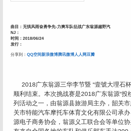
曲目：无惧风雨奋勇争先-力爽车队征战广东翁源越野汽
NJ：
时间：2018/06/24
发行：
分享到：
QQ空间
新浪微博
腾讯微博
人人网
豆瓣
2018广东翁源三华李节暨 “壹號大理石
顺利结束。本次挑战赛是2018广东翁源“投
列活动之一，由翁源县旅游局主办，韶关市
关市特能汽车摩托车体育文化有限公司承办
源电子商务协会，翁源义工联合会等单位协