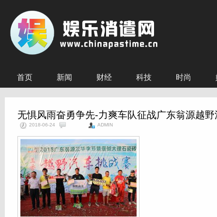
首页
新闻
财经
科技
时尚
无惧风雨奋勇争先-力爽车队征战广东翁源越野
2018-06-24
ADMIN