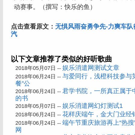
动赛事。（撰写：快乐的鱼）
点击查看原文：
无惧风雨奋勇争先-力爽车队
汽
以下文章推荐了类似的好听歌曲
娱乐消遣网测试文章
2018年05月07日 --
与爱同行，浅橙科技参与第
2018年06月24日 --
餐”公
君学书院，一所真正属于
2018年06月24日 --
的书
娱乐消遣网幻灯测试1
2018年05月07日 --
花样庆端午，金大门业经
2018年06月24日 --
端午节重庆旅游再上“热搜
2018年06月24日 --
网