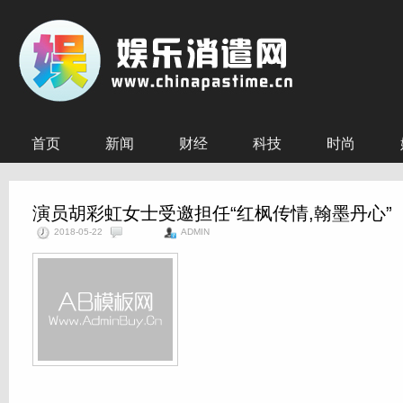
首页
新闻
财经
科技
时尚
演员胡彩虹女士受邀担任“红枫传情,翰墨丹心”
2018-05-22
ADMIN