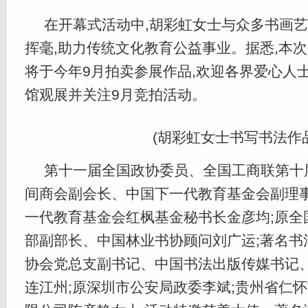
在开幕式活动中,胡彩虹女士与众多书画
挥毫,助力传统文化教育公益事业。据悉,本次
将于今年9月拍卖参展作品,欢迎各界爱心人
馆观展并关注9月竞拍活动。
(胡彩虹女士书写书法作品
第十一届全国政协委员、全国工商联第十
间商会副会长、中国下一代教育基金会副理事
一代教育基金会红枫基金秘书长金彦均;原全
部副部长、中国林业书协顾问刘广运;著名书
协会党总支副书记、中国书法出版传媒书记
连江州;原深圳市公安局政委李斌;贵州省仁