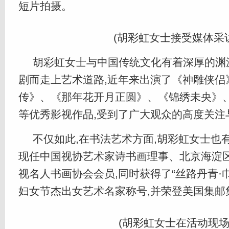
短片拍摄。
(胡彩虹女士接受媒体采访
胡彩虹女士与中国传统文化有着深厚的渊
剧而走上艺术道路,近年来出演了《神雕侠侣
传》、《那年花开月正圆》、《锦绣未央》
等优秀影视作品,受到了广大观众的高度关注
不仅如此,在书法艺术方面,胡彩虹女士也
现任中国视协艺术家诗书画理事、北京海淀区
视名人书画协会会员,同时获得了“丝路丹青·巾
妇女节杰出女艺术名家称号,并荣登美国集邮
(胡彩虹女士在活动现场