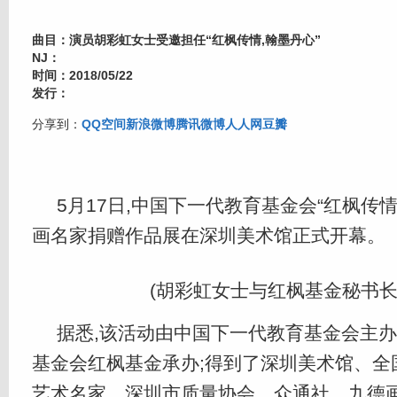
曲目：演员胡彩虹女士受邀担任“红枫传情,翰墨丹心”
NJ：
时间：2018/05/22
发行：
分享到：
QQ空间
新浪微博
腾讯微博
人人网
豆瓣
5月17日,中国下一代教育基金会“红枫传情
画名家捐赠作品展在深圳美术馆正式开幕。
(胡彩虹女士与红枫基金秘书长
据悉,该活动由中国下一代教育基金会主
基金会红枫基金承办;得到了深圳美术馆、全
艺术名家、深圳市质量协会、众通社、九德