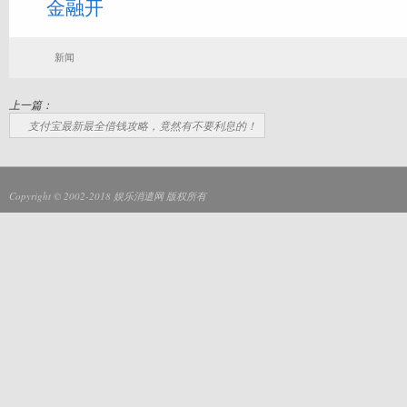
金融开
新闻
上一篇：
支付宝最新最全借钱攻略，竟然有不要利息的！
Copyright © 2002-2018
娱乐消遣网
版权所有