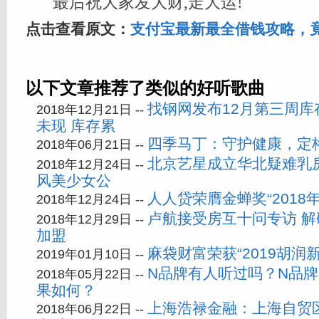
最后祝大家发大财,走大运!
点击查看原文：
支付宝最新最全借钱攻略，
以下文章推荐了类似的好听歌曲
找钢网发布12月第三周
2018年12月21日 --
未现 库存累
四季马丁：守护健康，定
2018年06月21日 --
北京艺星成立华北疑难乳
2018年12月24日 --
风美少女公
人人贷荣膺金蝉奖“2018
2018年12月24日 --
卢航接受房互十问专访 解
2018年12月29日 --
加盟
麻袋财富荣获“2019胡润新
2019年01月10日 --
N品牌有人听过吗？N品
2018年05月22日 --
果如何？
上海浩禄金融：上海自贸区
2018年06月22日 --