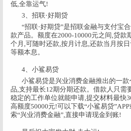
低,全靠运气!
3、招联·好期贷
“招联·好期贷”是招联金融与支付宝
款产品。额度在2000-10000元之间,贷款
个月,可随时还款,按月计息,还款当月按日
等额本息。
4、小鲨易贷
小鲨易贷是兴业消费金融推出的一款
品,支持最长12期分期还款。借款人只需要
稳定的工作单位就能申请,提交材料最快3
高额度50000元!可以下载“小鲨易贷”A
索“兴业消费金融”,直接申请现金到账!