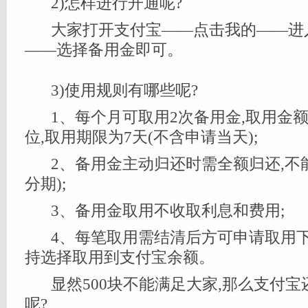
2)怎样进行开通呢?
大家打开支付宝——点击我的——进
——选择备用金即可。
3)使用规则有哪些呢?
1、每个月可取用2次备用金,取用金额为
位,取用期限为7天(不含申请当天);
2、备用金主动归还时需全额归还,不
分期);
3、备用金取用不收取利息和费用;
4、每笔取用需结清后方可申请取用
持选择取用到支付宝余额。
显然500块不能满足大家,那么支付
呢?