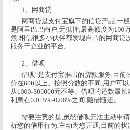
1、网商贷
网商贷是支付宝旗下的信贷产品,一
是阿里巴巴商户,无抵押,最高额度为100万
然,相信很多小伙伴都发现自己的网商贷
服务于企业的平台。
2、借呗
借呗”是支付宝推出的贷款服务,目前
分在600以上。按照分数的不同,用户可
从1000-300000元不等。借呗的还款最长
利息在0.015%-0.06%之间,随借随还。
需要注意的是,虽然借呗无法主动申请
析您的信用行为,主动为您开通,目前的状