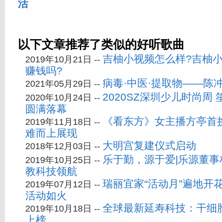
活
以下文章推荐了类似的好听歌曲
吉柚小视频怎么样?吉柚
2019年10月21日 --
赚钱吗?
病毒·中医·提取物——陈
2021年05月29日 --
2020SZ深圳少儿时尚周 
2020年10月24日 --
圆满落幕
《看东方》女主播方亭首
2019年11月18日 --
难而上展现
大明宫复建仪式启动
2018年12月03日 --
乐于勤，源于爱|乐源董
2019年10月25日 --
教科技领航
瑞丽宜家“活动月”遍地开
2019年07月12日 --
活动如火
全球最新延寿科技：干细
2019年10月18日 --
上榜