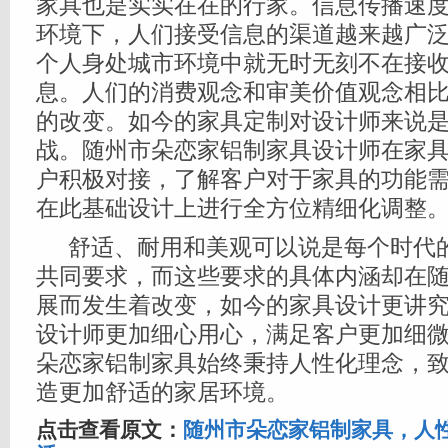
家具也是实实在在的行家。信息传播速
环境下，人们接受信息的渠道越来越广
个人身处城市环境中就无时无刻不在接
息。人们的消费观念和审美价值观念相
的改变。如今的家具定制对设计师来说
战。随州市朵恋家铝制家具设计师在家
户积极对接，了解客户对于家具的功能
在此基础设计上进行全方位精细化调整
舒适、耐用和美观可以说是每个时代
共同要求，而这些要求的具体内涵却在
展而发生着改变，如今的家具设计更讲
设计师更加细心用心，满足客户更加细
朵恋家铝制家具始终秉持人性化理念，
造更加舒适的家居环境。
点击查看原文：
随州市朵恋家铝制家具，人