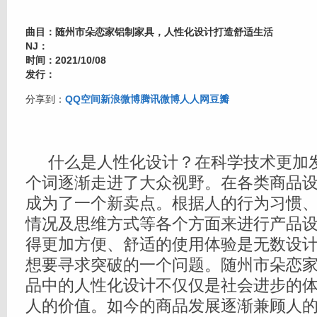
曲目：随州市朵恋家铝制家具，人性化设计打造舒适生活
NJ：
时间：2021/10/08
发行：
分享到：
QQ空间
新浪微博
腾讯微博
人人网
豆瓣
什么是人性化设计？在科学技术更加发
个词逐渐走进了大众视野。在各类商品
成为了一个新卖点。根据人的行为习惯
情况及思维方式等各个方面来进行产品
得更加方便、舒适的使用体验是无数设
想要寻求突破的一个问题。随州市朵恋
品中的人性化设计不仅仅是社会进步的
人的价值。如今的商品发展逐渐兼顾人