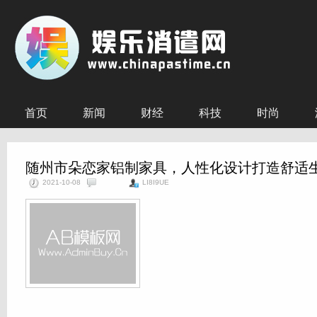
首页
新闻
财经
科技
时尚
随州市朵恋家铝制家具，人性化设计打造舒适
2021-10-08
LI8I9UE