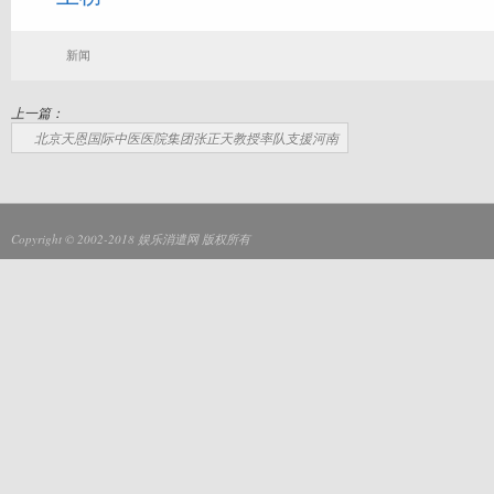
新闻
上一篇：
北京天恩国际中医医院集团张正天教授率队支援河南
Copyright © 2002-2018
娱乐消遣网
版权所有