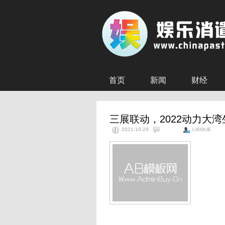
首页
新闻
财经
三展联动，2022动力大
2021-10-29
LI8I9UE