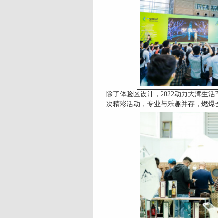
除了体验区设计，2022动力大湾生
次精彩活动，专业与乐趣并存，燃爆