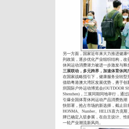
另一方面，国家近年来大力推进健康中国
列政策，逐步优化产业组织结构，改
休闲运动消费潜力被进一步激发与释
三展联动，多元跨界，加速体育休闲
在国家战略指引下，健康服务业转型升
借助粤港澳大湾区发展优势，勇于创新，通
圳国际户外运动博览会(OUTDOOR Sh
Shenzhen)，三展同期同地举行
引爆全国体育休闲运动产品消费热潮，
快部署，抢占市场的新选择，截止目前，GA
HONMA、Number、HELIX喜力克
牌已确定入驻参展，在自主设计、性
一轮产业潮流新风尚。