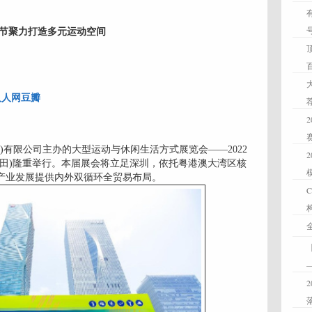
活节聚力打造多元运动空间
人人网
豆瓣
(深圳)有限公司主办的大型运动与休闲生活方式展览会——2022
福田)隆重举行。本届展会将立足深圳，依托粤港澳大湾区核
产业发展提供内外双循环全贸易布局。