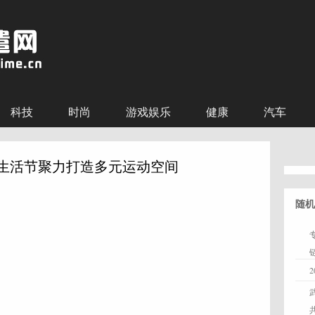
科技
时尚
游戏娱乐
健康
汽车
湾生活节聚力打造多元运动空间
随机