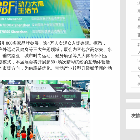
将吸引800多家品牌参展，逾4万人次观众入场参观。据悉，
、户外运动及健身等三大主题领域，展会内容包含高尔夫、水
、垂钓路亚、城市时尚运动、健身瑜伽等八大体育休闲运
览模式，本届展会将开展超80+场次精彩缤纷的互动体验活
的市场方向，为供应链优化、带动产业转型升级赋予新的动
友情