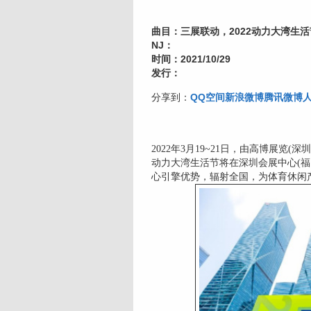
曲目：三展联动，2022动力大湾生
NJ：
时间：2021/10/29
发行：
分享到：
QQ空间
新浪微博
腾讯微博
2022年3月19~21日，由高博展览
动力大湾生活节将在深圳会展中心(
心引擎优势，辐射全国，为体育休闲