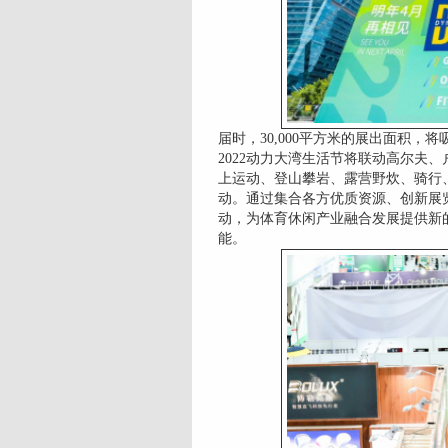
届时，30,000平方米的展出面积，
2022动力大湾生活节将联动高尔夫
上运动、登山攀岩、露营野炊、骑行
动。通过集合各方优质资源、创新展
动，为体育休闲产业融合发展提供新
能。