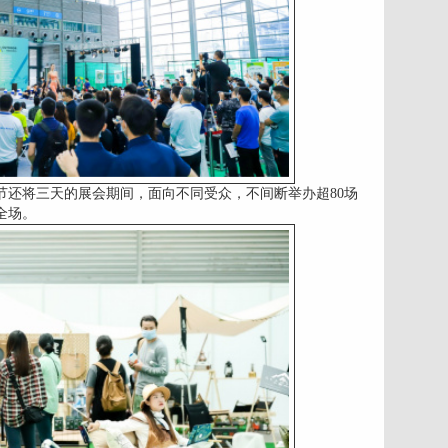
活节还将三天的展会期间，面向不同受众，不间断举办超80场
全场。