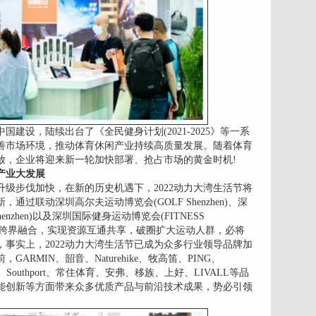
建设，陆续出台了《全民健身计划(2021-2025》等一系
善市场环境，推动体育休闲产业持续高质量发展。随着体育
放，企业将迎来新一轮加快部署、抢占市场的黄金时机!
产业大发展
级步伐加快，在新的历史机遇下，2022动力大湾生活节将
过联动深圳高尔夫运动博览会(GOLF Shenzhen)、深
enzhen)以及深圳国际健身运动博览会(FITNESS
，通过跨界融合，实现资源互通共享，破圈扩大运动人群，必将
事实上，2022动力大湾生活节已成为众多行业领导品牌加
RMIN、韶音、Naturehike、牧高笛、PING、
斯、Southport、常住体育、安弗、移族、上好、LIVALL等品
能创新等方面带来众多优质产品与前沿技术成果，势必引领