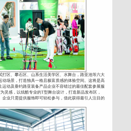
试打区、攀石区、山系生活美学区、水舞台，路亚池等六大
运动场景，打造独具一格且极富质感的体验空间。这将是高
上运动及垂钓路亚装备产品企业不容错过的最佳配套参展服
”为灵感，以炫酷专业的T型舞台设计，打造新品发布区，
。企业只需提供服饰即可轻松参与，借此获得最引人注目的