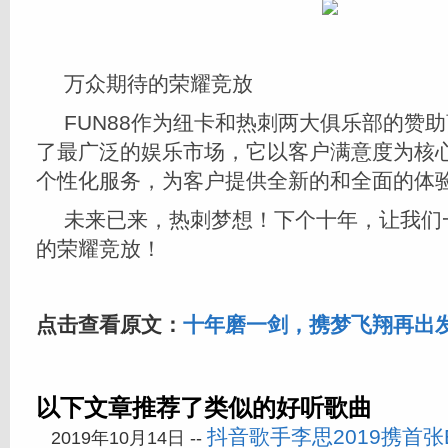
万众期待的荣耀竞放
FUN88作为纽卡和热刺两大俱乐部的赞
了最广泛的娱乐市场，它以客户满意度为核
个性化服务，为客户提供全新的和全面的体
未来已来，热刺梦想！下个十年，让我们
的荣耀竞放！
点击查看原文：
十年磨一剑，携梦飞翔再出
以下文章推荐了类似的好听歌曲
抖音歌手李思2019携首
2019年10月14日 --