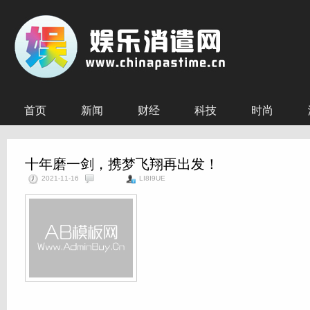
首页
新闻
财经
科技
时尚
十年磨一剑，携梦飞翔再出发！
2021-11-16
LI8I9UE