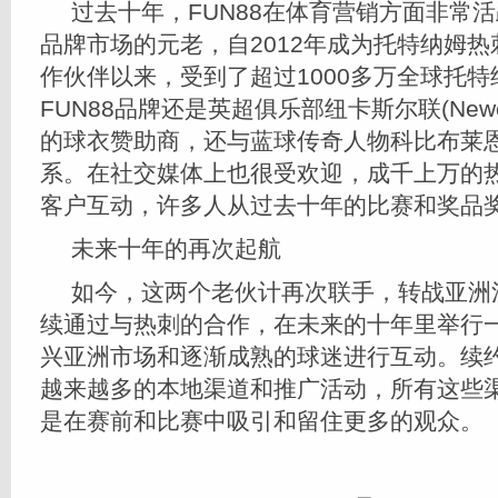
过去十年，FUN88在体育营销方面非常
品牌市场的元老，自2012年成为托特纳姆
作伙伴以来，受到了超过1000多万全球托
FUN88品牌还是英超俱乐部纽卡斯尔联(Newcastl
的球衣赞助商，还与蓝球传奇人物科比布莱
系。在社交媒体上也很受欢迎，成千上万的
客户互动，许多人从过去十年的比赛和奖品
未来十年的再次起航
如今，这两个老伙计再次联手，转战亚洲江
续通过与热刺的合作，在未来的十年里举行
兴亚洲市场和逐渐成熟的球迷进行互动。续
越来越多的本地渠道和推广活动，所有这些
是在赛前和比赛中吸引和留住更多的观众。