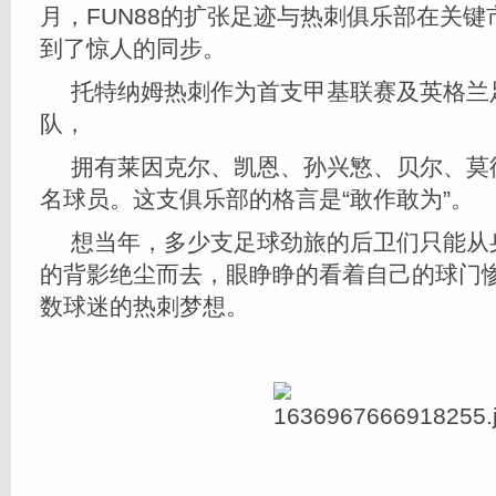
月，FUN88的扩张足迹与热刺俱乐部在关
到了惊人的同步。
托特纳姆热刺作为首支甲基联赛及英格兰
队，
拥有莱因克尔、凯恩、孙兴慜、贝尔、莫
名球员。这支俱乐部的格言是“敢作敢为”。
想当年，多少支足球劲旅的后卫们只能从
的背影绝尘而去，眼睁睁的看着自己的球门
数球迷的热刺梦想。