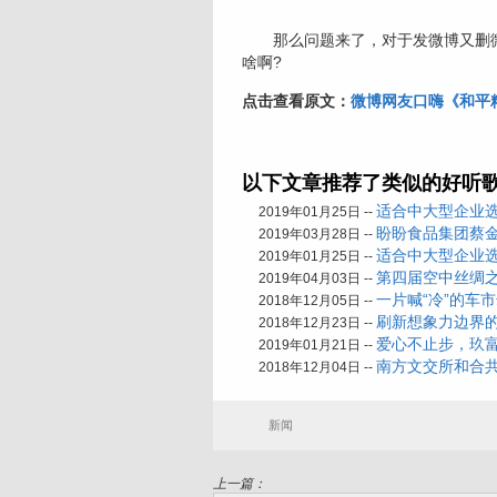
那么问题来了，对于发微博又删微
啥啊?
点击查看原文：
微博网友口嗨《和平精
以下文章推荐了类似的好听
适合中大型企业
2019年01月25日 --
盼盼食品集团蔡
2019年03月28日 --
适合中大型企业
2019年01月25日 --
第四届空中丝绸
2019年04月03日 --
一片喊“冷”的车
2018年12月05日 --
刷新想象力边界
2018年12月23日 --
爱心不止步，玖
2019年01月21日 --
南方文交所和合
2018年12月04日 --
新闻
上一篇：