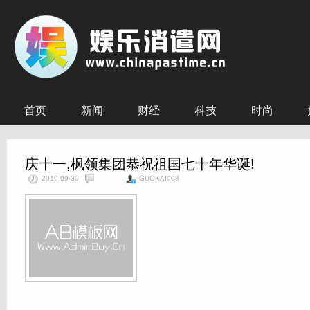
首页
新闻
财经
科技
时尚
庆十一,枫领集团恭祝祖国七十年华诞!
2019-09-30
GUOKAI008