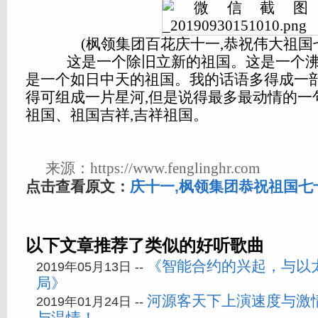
(枫领集团百花庆十一,恭祝伟大祖国
这是一个除旧立新的祖国。这是一个沸
是一个如日中天的祖国。我的话语多得成一部
得可组成一片星河,但是说得最多最动情的一
祖国、祖国吉祥,吉祥祖国。
来源：https://www.fenglinghr.com
点击查看原文：
庆十一,枫领集团恭祝祖国七
以下文章推荐了类似的好听歌曲
《智能合约的兴起，与以太
2019年05月13日 --
局》
河源客天下上演速度与激
2019年01月24日 --
与温情！