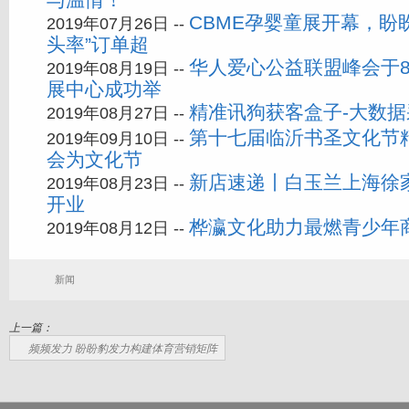
CBME孕婴童展开幕，盼
2019年07月26日 --
头率”订单超
华人爱心公益联盟峰会于8
2019年08月19日 --
展中心成功举
精准讯狗获客盒子-大数据
2019年08月27日 --
第十七届临沂书圣文化节
2019年09月10日 --
会为文化节
新店速递丨白玉兰上海徐
2019年08月23日 --
开业
桦瀛文化助力最燃青少年
2019年08月12日 --
新闻
上一篇：
频频发力 盼盼豹发力构建体育营销矩阵