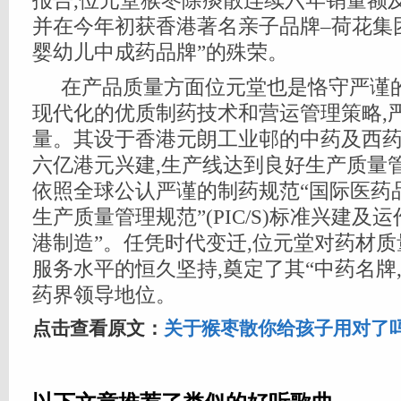
报告,位元堂猴枣除痰散连续六年销量额
并在今年初获香港著名亲子品牌–荷花集
婴幼儿中成药品牌”的殊荣。
在产品质量方面位元堂也是恪守严谨的
现代化的优质制药技术和营运管理策略,
量。其设于香港元朗工业邨的中药及西药
六亿港元兴建,生产线达到良好生产质量管理
依照全球公认严谨的制药规范“国际医药
生产质量管理规范”(PIC/S)标准兴建及运
港制造”。任凭时代变迁,位元堂对药材
服务水平的恒久坚持,奠定了其“中药名牌
药界领导地位。
点击查看原文：
关于猴枣散你给孩子用对了