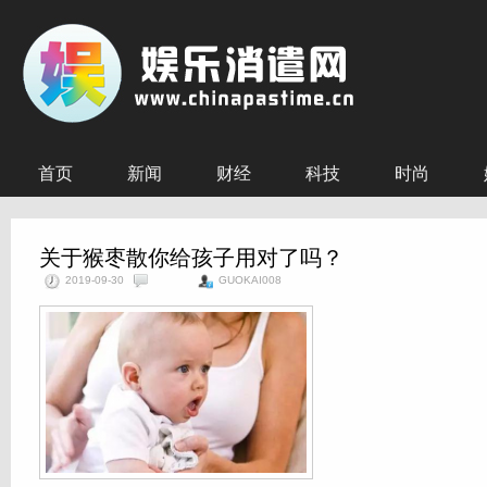
首页
新闻
财经
科技
时尚
关于猴枣散你给孩子用对了吗？
2019-09-30
GUOKAI008