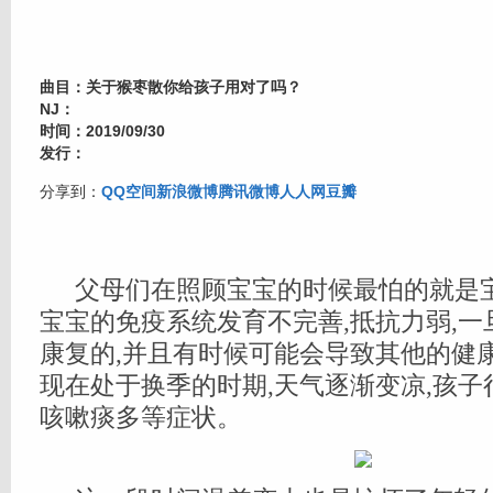
曲目：关于猴枣散你给孩子用对了吗？
NJ：
时间：2019/09/30
发行：
分享到：
QQ空间
新浪微博
腾讯微博
人人网
豆瓣
父母们在照顾宝宝的时候最怕的就是宝
宝宝的免疫系统发育不完善,抵抗力弱,
康复的,并且有时候可能会导致其他的健
现在处于换季的时期,天气逐渐变凉,孩
咳嗽痰多等症状。