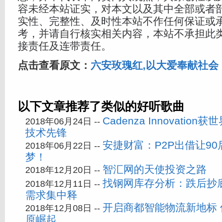
容未经本站证实，对本文以及其中全部或者
实性、完整性、及时性本站不作任何保证或
考，并请自行核实相关内容，本站不承担此
接责任及连带责任。
点击查看原文：
六安玫瑰红,以大爱奉献社会
以下文章推荐了类似的好听歌曲
Cadenza Innovati
2018年06月24日 --
技术先锋
安捷财富：P2P出借让9
2018年06月22日 --
梦！
智汇网的天使投资之路
2018年12月20日 --
找钢网库存分析：跌后抄
2018年12月11日 --
需求集中释
开启商都智能物流新地标
2018年12月08日 --
原崛起