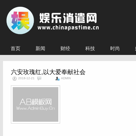
首页
新闻
财经
科技
时尚
六安玫瑰红,以大爱奉献社会
2018-12-21
ADMIN