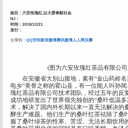
曲目：六安玫瑰红,以大爱奉献社会
NJ：
时间：2018/12/21
发行：
分享到：
QQ空间
新浪微博
腾讯微博
人人网
豆瓣
(图为六安玫瑰红茶品有限公司
在安徽省大别山腹地，素有“金山药岭名
电乡”美誉之称的霍山县，有一位能人叫孙闻
瑰红茶品有限公司技术团队，经过五年的反
成功地研发出了世界领先独创的“桑叶低温多
术，解决了国内外长期以来一直无法解决的
酵生产难题。他们生产的桑叶红茶祛除了桑
服了桑叶绿茶的性寒、苦涩、无法长期饮用