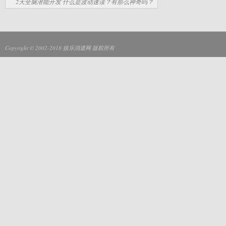
2天全脑潜能开发 什么是波动速读？有那么神奇吗？
Copyright © 2002-2018
娱乐消遣网
版权所有