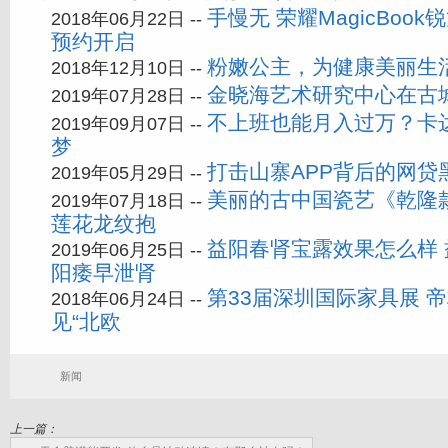
手慢无 荣耀MagicBook
2018年06月22日 --
预约开启
粉嫩公主，为健康美丽生
2018年12月10日 --
金晓海艺术研究中心在古
2019年07月28日 --
不上班也能月入过万？卡
2019年09月07日 --
梦
打击山寨APP背后的网贷
2019年05月29日 --
美丽的古中国瓷艺《乾隆
2019年07月18日 --
莲花龙纹抱
益阳春肾宝露效果怎么样
2019年06月25日 --
阳痿早泄肾
第33届深圳国际家具展 
2018年06月24日 --
见“北欧
新闻
上一篇：