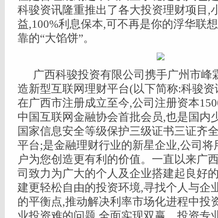
科骏资讯隆重推出了各大投资理财项目,
益,100%利息保本,可不再是你的浮华联
靠的“大馅饼”。
广西科骏投资有限公司携手广州市峰
造新型互联网理财平台(以下简称:科骏资讯)
在广西市注册成立至今,公司注册资本150
中国互联网金融协会首批会员,也是国内少有的
国家信息安全等级保护三级证书三证齐
平台;是金融理财行业的新星企业,公司
户为您创造更有利的价值。一直以来广
司致力为广大的个人及企业搭建起良好的
建更轻松自由的投资环境,寻找个人与企
的平衡点,推动解决利率市场化进程中投
业投资难的问题,全面实现双赢。投资专