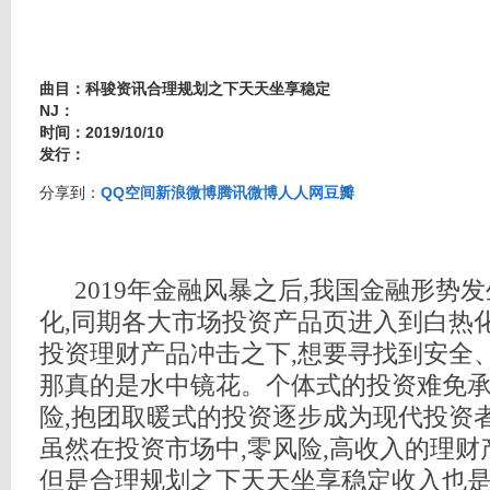
曲目：科骏资讯合理规划之下天天坐享稳定
NJ：
时间：2019/10/10
发行：
分享到：
QQ空间
新浪微博
腾讯微博
人人网
豆瓣
2019年金融风暴之后,我国金融形势
化,同期各大市场投资产品页进入到白热
投资理财产品冲击之下,想要寻找到安全
那真的是水中镜花。个体式的投资难免
险,抱团取暖式的投资逐步成为现代投资
虽然在投资市场中,零风险,高收入的理财
但是合理规划之下天天坐享稳定收入也