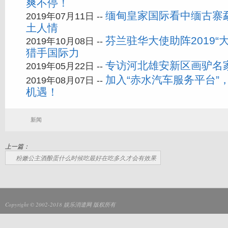
爽不停！
缅甸皇家国际看中缅古寨
2019年07月11日 --
土人情
芬兰驻华大使助阵2019“
2019年10月08日 --
猎手国际力
专访河北雄安新区画驴名
2019年05月22日 --
加入“赤水汽车服务平台”
2019年08月07日 --
机遇！
新闻
上一篇：
粉嫩公主酒酿蛋什么时候吃最好在吃多久才会有效果
Copyright © 2002-2018
娱乐消遣网
版权所有