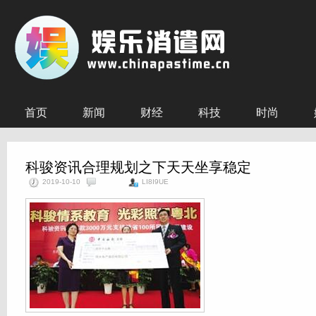
首页
新闻
财经
科技
时尚
科骏资讯合理规划之下天天坐享稳定
2019-10-10
LI8I9UE