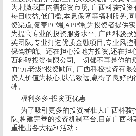
为刺激我国内需投资市场, 广西科骏投
每日收益,低门槛,本息保障等福利服务,
资渠道,覆盖PC端,APP端,为投资者提
为提高专业的投资服务水平, 广西科骏
英团队,专业打造优质金融项目,专业风
保驾护航。还在担心没地方投资,还在担
西科骏投资有限公司,一切都不再是你的
而“元老级”投资顾问, 广西科骏投资有
资人价值为核心,以信致远,赢得了良好
碑。
福利多多•投资更优惠
为了吸引更多的投资者壮大广西科骏
队,构建完善的投资机制平台,目前广西
重推出各大福利活动 :